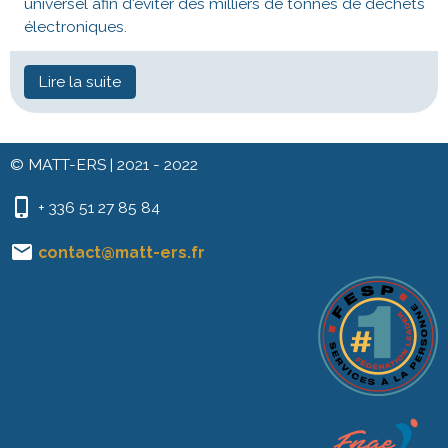
universel afin d'éviter des milliers de tonnes de déchets
électroniques.
Lire la suite
© MATT-ERS | 2021 - 2022
+ 336 51 27 85 84
contact@matt-ers.fr