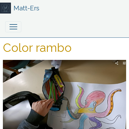
Matt-Ers
Color rambo