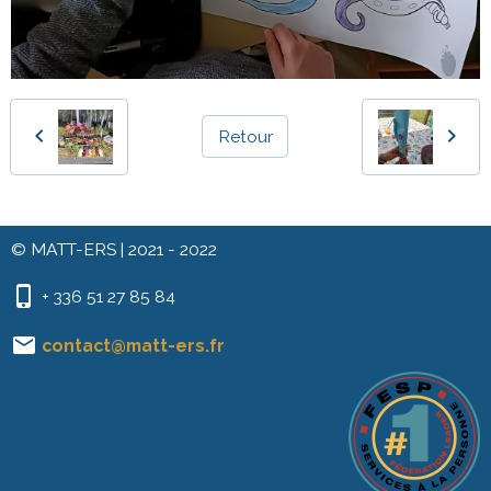
Retour
© MATT-ERS | 2021 - 2022
+ 336 51 27 85 84
contact@matt-ers.fr