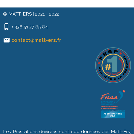
© MATT-ERS | 2021 - 2022
+ 336 51 27 85 84
contact@matt-ers.fr
Les Prestations déivrées sont coordonnées par Matt-Ers,