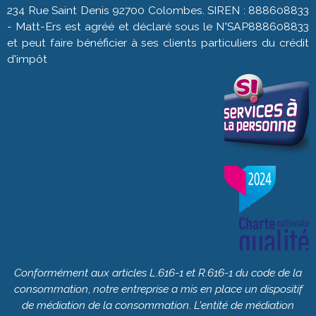
234 Rue Saint Denis 92700 Colombes. SIREN : 888608833
- Matt-Ers est agréé et déclaré sous le N°SAP888608833
et peut faire bénéficier à ses clients particuliers du crédit
d'impôt
Conformément
aux
articles
L
.
616-1
et
R.616-1
du
code
de
la
consommation
,
notre
entreprise
a
mis
en
place
un
dispositif
de
médiation
de
la
consommation
.
L'entité
de
médiation